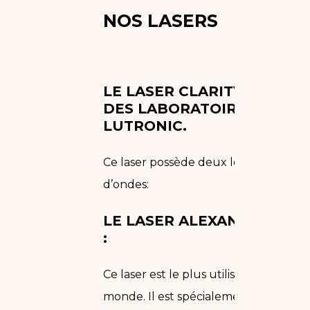
NOS LASERS
LE LASER CLARITY II
DES LABORATOIRES
LUTRONIC.
Ce laser possède deux longeurs
d’ondes:
LE LASER ALEXANDRITE
:
Ce laser est le plus utilisé dans le
monde. Il est spécialement