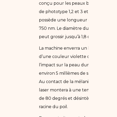
conçu pour les peaux blanches
de phototype 1,2 et 3 et qui
possède une longueur d’onde de
750 nm. Le diamètre du laser
peut grossir jusqu’à 1,8 cm.
La machine enverra un laser
d’une couleur violette dont
l’impact sur la peau durera
environ 5 millièmes de seconde.
Au contact de la mélanine, le
laser montera à une température
de 80 degrés et désintègre la
racine du poil.