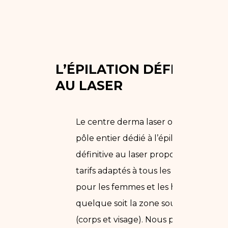
L’ÉPILATION DÉFINITIVE
AU LASER
Le centre derma laser ont un
pôle entier dédié à l’épilation
définitive au laser proposant des
tarifs adaptés à tous les budgets,
pour les femmes et les hommes,
quelque soit la zone souhaitée
(corps et visage). Nous possédons