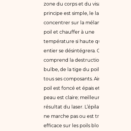
zone du corps et du visage. Le
principe est simple, le laser va se
concentrer sur la mélanine du
poil et chauffer à une
température si haute que le poil
entier se désintégrera. Cela
comprend la destruction du
bulbe, de la tige du poil et de
tous ses composants. Ainsi, plus le
poil est foncé et épais et plus la
peau est claire; meilleur sera le
résultat du laser. L’épilation laser
ne marche pas ou est très peu
efficace sur les poils blonds.