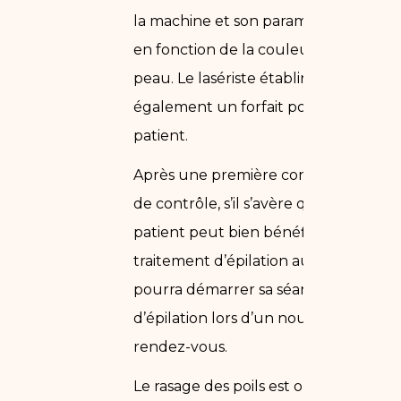
la machine et son paramétrage
en fonction de la couleur de
peau. Le lasériste établira
également un forfait pour le
patient.
Après une première consultation
de contrôle, s’il s’avère que le
patient peut bien bénéficier d’un
traitement d’épilation au laser, il
pourra démarrer sa séance
d’épilation lors d’un nouveau
rendez-vous.
Le rasage des poils est obligatoire