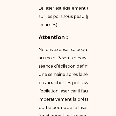
Le laser est également efficace
sur les poils sous peau (poils
incarnés).
Attention :
Ne pas exposer sa peau au soleil
au moins 3 semaines avant la
séance d’épilation définitive, et
une semaine après la séance. Ne
pas arracher les poils avant
l’épilation laser car il faut
impérativement la présence du
bulbe pour que le laser
fonctionne. Il est recommandé