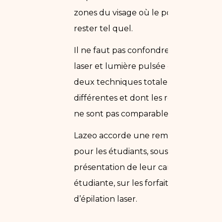
zones du visage où le poil doit
rester tel quel.
Il ne faut pas confondre épilation
laser et lumière pulsée qui sont
deux techniques totalement
différentes et dont les résultats
ne sont pas comparables.
Lazeo accorde une remise de 10%
pour les étudiants, sous
présentation de leur carte
étudiante, sur les forfaits
d’épilation laser.