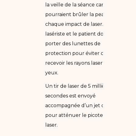
la veille de la séance car ils
pourraient brûler la peau après
chaque impact de laser. Le
lasériste et le patient doivent
porter des lunettes de
protection pour éviter de
recevoir les rayons laser dans les
yeux.
Un tir de laser de 5 millièmes de
secondes est envoyé
accompagnée d’un jet d’air froid
pour atténuer le picotement du
laser.