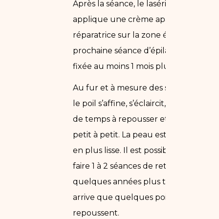
Après la séance, le lasériste
applique une crème apaisante et
réparatrice sur la zone épilée. La
prochaine séance d’épilation sera
fixée au moins 1 mois plus tard.
Au fur et à mesure des séances,
le poil s’affine, s’éclaircit, met plus
de temps à repousser et disparaît
petit à petit. La peau est de plus
en plus lisse. Il est possible de
faire 1 à 2 séances de retouche
quelques années plus tard car il
arrive que quelques poils isolés
repoussent.