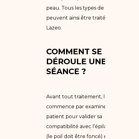
peau. Tous les types de peaux
peuvent ainsi être traités chez
Lazeo.
COMMENT SE
DÉROULE UNE
SÉANCE ?
Avant tout traitement, le lasériste
commence par examiner le
patient pour valider sa
compatibilité avec l’épilation laser
(le poil doit être foncé) et choisir