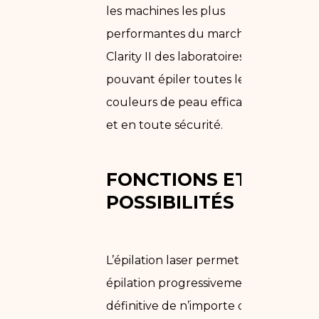
les machines les plus
performantes du marché: le laser
Clarity II des laboratoires Lutronic,
pouvant épiler toutes les
couleurs de peau efficacement
et en toute sécurité.
FONCTIONS ET
POSSIBILITÉS
L’épilation laser permet une
épilation progressivement
définitive de n’importe quelle