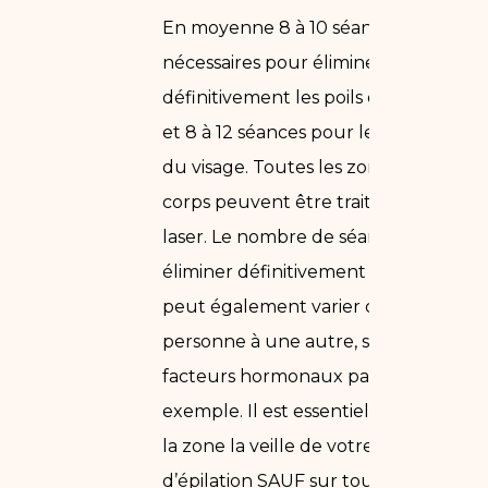
En moyenne 8 à 10 séances sont
nécessaires pour éliminer
définitivement les poils du corps,
et 8 à 12 séances pour le duvet
du visage. Toutes les zones du
corps peuvent être traitées au
laser. Le nombre de séances pour
éliminer définitivement les poils
peut également varier d’une
personne à une autre, selon des
facteurs hormonaux par
exemple. Il est essentiel de raser
la zone la veille de votre séance
d’épilation SAUF sur toutes les