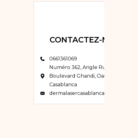
CONTACTEZ-NOUS
0661361069
Numéro 362, Angle Rue Clecy et
Boulevard Ghandi, Oasis,
Casablanca
dermalasercasablanca@gmail.com