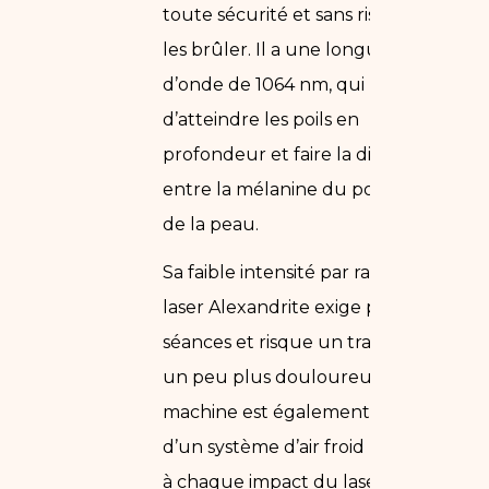
toute sécurité et sans risquer de
les brûler. Il a une longueur
d’onde de 1064 nm, qui permet
d’atteindre les poils en
profondeur et faire la distinction
entre la mélanine du poil et celle
de la peau.
Sa faible intensité par rapport au
laser Alexandrite exige plus de
séances et risque un traitement
un peu plus douloureux. La
machine est également équipée
d’un système d’air froid propulsé
à chaque impact du laser sur la